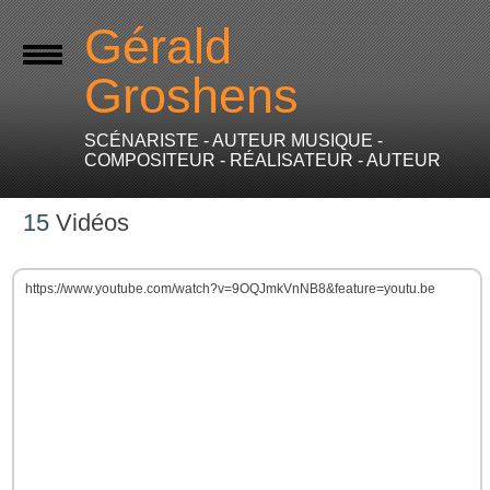
Gérald
Groshens
SCÉNARISTE - AUTEUR MUSIQUE -
COMPOSITEUR - RÉALISATEUR - AUTEUR
15
Vidéos
https://www.youtube.com/watch?v=9OQJmkVnNB8&feature=youtu.be