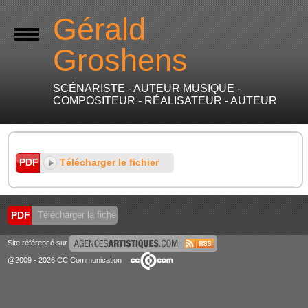
Gérald
Groshens
SCÉNARISTE - AUTEUR MUSIQUE -
COMPOSITEUR - RÉALISATEUR - AUTEUR
Télécharger le fichier
PDF
PDF
Télécharger la fiche
Site référencé sur
@2009 - 2026 CC Communication