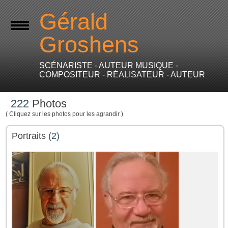
Gérald
Groshens
SCÉNARISTE - AUTEUR MUSIQUE -
COMPOSITEUR - RÉALISATEUR - AUTEUR
222
Photos
( Cliquez sur les photos pour les agrandir )
Portraits
(2)