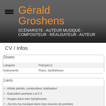
Gérald
Groshens
SCÉNARISTE - AUTEUR MUSIQUE -
COMPOSITEUR - RÉALISATEUR - AUTEUR
CV / Infos
Divers
Langues
Français ()
Instruments
Piano, Synthétiseur
Liens
> : Artiste peintre, compositeur, réalisateur
> : Exposition peinture Lot n°2
> : Images dans mes Symphonies
> : J'ai mis ma musique dans mes oeuvres de peinture